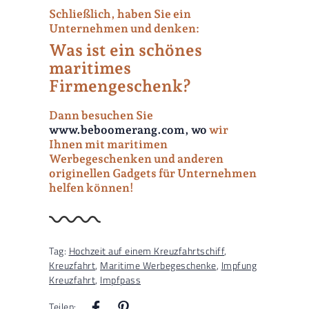
Schließlich, haben Sie ein
Unternehmen und denken:
Was ist ein schönes
maritimes
Firmengeschenk?
Dann besuchen Sie
www.beboomerang.com, wo
wir
Ihnen mit maritimen
Werbegeschenken und anderen
originellen Gadgets für Unternehmen
helfen können!
Tag:
Hochzeit auf einem Kreuzfahrtschiff
,
Kreuzfahrt
,
Maritime Werbegeschenke
,
Impfung
Kreuzfahrt
,
Impfpass
Teilen: