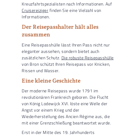
Kreuzfahrtspezialisten nach Informationen. Auf
Cruisereiziger
finden Sie eine Vielzahl von
Informationen.
Der Reisepasshalter hält alles
zusammen
Eine Reisepasshülle lässt Ihren Pass nicht nur
eleganter aussehen, sondern bietet auch
zusätzlichen Schutz.
Die robuste Reisepasshülle
von Bron schützt Ihren Reisepass vor Knicken,
Rissen und Wasser.
Eine kleine Geschichte
Der moderne Reisepass wurde 1791 im
revolutionären Frankreich geboren. Die
Flucht
von König Lodewijck XVI.
löste eine Welle der
Angst vor einem Krieg und der
Wiederherstellung des Ancien Régime aus, die
mit einer Grenzschließung beantwortet wurde.
Erst in der Mitte des 19. Jahrhunderts